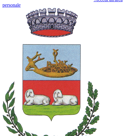
personale