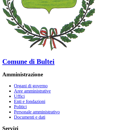
Comune di Bultei
Amministrazione
Organi di governo
Aree amministrative
Uffici
Enti e fondazioni
Politici
Personale amministrativo
Documenti e dati
Servizi