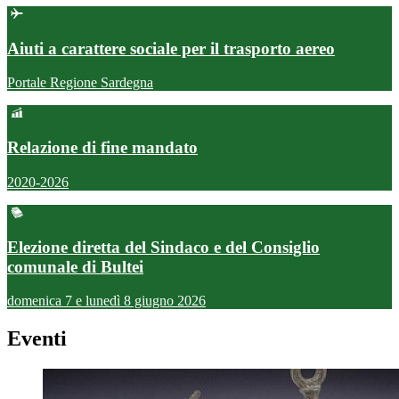
Aiuti a carattere sociale per il trasporto aereo
Portale Regione Sardegna
Relazione di fine mandato
2020-2026
Elezione diretta del Sindaco e del Consiglio
comunale di Bultei
domenica 7 e lunedì 8 giugno 2026
Eventi