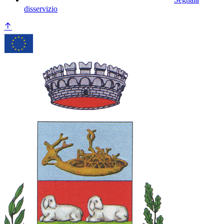
disservizio