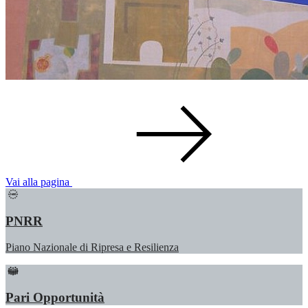
Vai alla pagina
PNRR
Piano Nazionale di Ripresa e Resilienza
Pari Opportunità