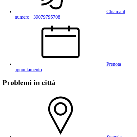
Chiama il
numero +39079795708
Prenota
appuntamento
Problemi in città
Segnala