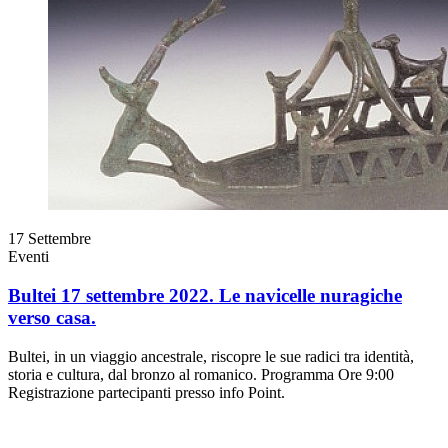
17
Settembre
Eventi
Bultei 17 settembre 2022. Le navicelle nuragiche
verso casa.
Bultei, in un viaggio ancestrale, riscopre le sue radici tra identità,
storia e cultura, dal bronzo al romanico. Programma Ore 9:00
Registrazione partecipanti presso info Point.