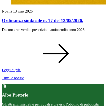
Novità
13 mag 2026
Ordinanza sindacale n. 17 del 13/05/2026.
Decoro aree verdi e prescrizioni antincendio anno 2026.
Leggi di più
Tutte le notizie
Albo Pretorio
Gli atti amministrativi per i quali è previsto l'obbligo di pubblicità