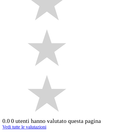
0.0
0 utenti hanno valutato questa pagina
Vedi tutte le valutazioni