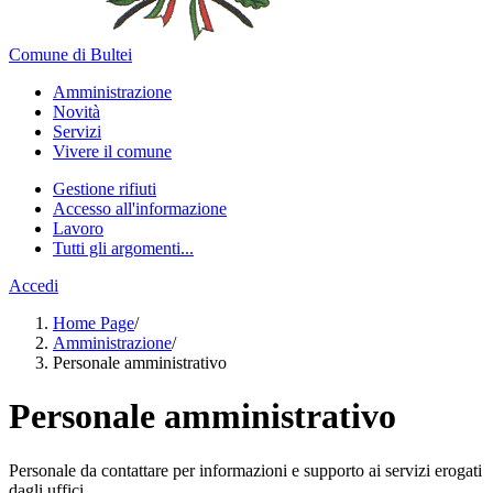
Comune di Bultei
Amministrazione
Novità
Servizi
Vivere il comune
Gestione rifiuti
Accesso all'informazione
Lavoro
Tutti gli argomenti...
Accedi
Home Page
/
Amministrazione
/
Personale amministrativo
Personale amministrativo
Personale da contattare per informazioni e supporto ai servizi erogati
dagli uffici.