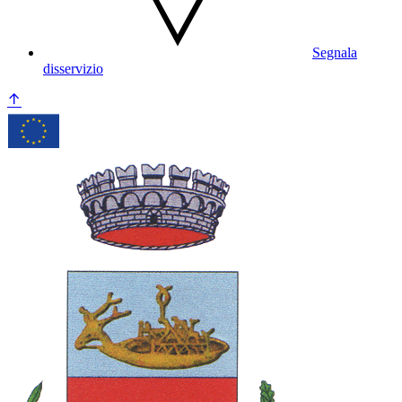
Segnala
disservizio