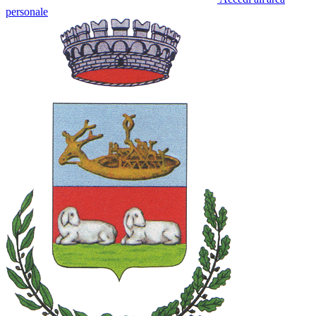
personale