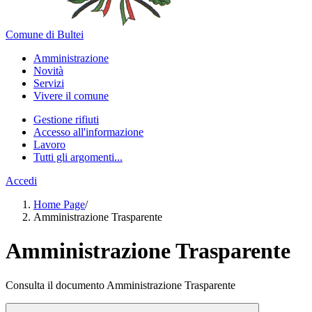
Comune di Bultei
Amministrazione
Novità
Servizi
Vivere il comune
Gestione rifiuti
Accesso all'informazione
Lavoro
Tutti gli argomenti...
Accedi
Home Page
/
Amministrazione Trasparente
Amministrazione Trasparente
Consulta il documento Amministrazione Trasparente