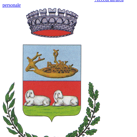
personale