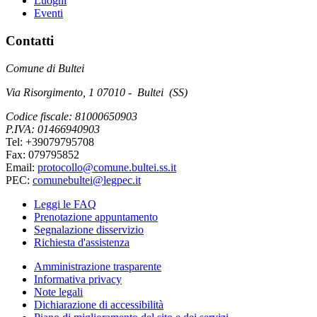
Luoghi
Eventi
Contatti
Comune di Bultei
Via Risorgimento, 1 07010 - Bultei (SS)
Codice fiscale: 81000650903
P.IVA: 01466940903
Tel: +39079795708
Fax: 079795852
Email:
protocollo@comune.bultei.ss.it
PEC:
comunebultei@legpec.it
Leggi le FAQ
Prenotazione appuntamento
Segnalazione disservizio
Richiesta d'assistenza
Amministrazione trasparente
Informativa privacy
Note legali
Dichiarazione di accessibilità