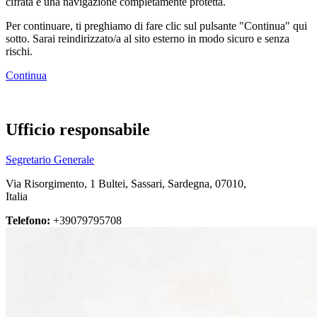
cifrata e una navigazione completamente protetta.
Per continuare, ti preghiamo di fare clic sul pulsante "Continua" qui
sotto. Sarai reindirizzato/a al sito esterno in modo sicuro e senza
rischi.
Continua
Ufficio responsabile
Segretario Generale
Via Risorgimento, 1 Bultei, Sassari, Sardegna, 07010,
Italia
Telefono:
+39079795708