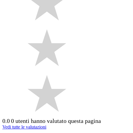
0.0
0 utenti hanno valutato questa pagina
Vedi tutte le valutazioni