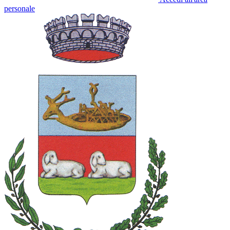
personale