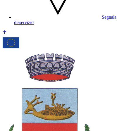
Segnala
disservizio