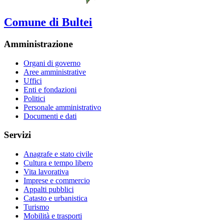
Comune di Bultei
Amministrazione
Organi di governo
Aree amministrative
Uffici
Enti e fondazioni
Politici
Personale amministrativo
Documenti e dati
Servizi
Anagrafe e stato civile
Cultura e tempo libero
Vita lavorativa
Imprese e commercio
Appalti pubblici
Catasto e urbanistica
Turismo
Mobilità e trasporti