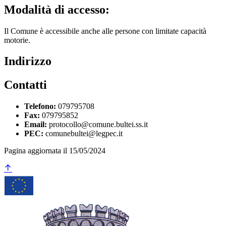
Modalità di accesso:
Il Comune è accessibile anche alle persone con limitate capacità
motorie.
Indirizzo
Contatti
Telefono:
079795708
Fax:
079795852
Email:
protocollo@comune.bultei.ss.it
PEC:
comunebultei@legpec.it
Pagina aggiornata il 15/05/2024