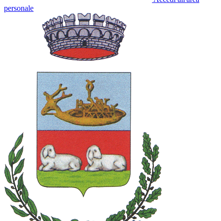
personale