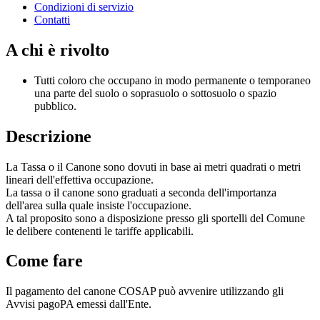
Condizioni di servizio
Contatti
A chi è rivolto
Tutti coloro che occupano in modo permanente o temporaneo
una parte del suolo o soprasuolo o sottosuolo o spazio
pubblico.
Descrizione
La Tassa o il Canone sono dovuti in base ai metri quadrati o metri
lineari dell'effettiva occupazione.
La tassa o il canone sono graduati a seconda dell'importanza
dell'area sulla quale insiste l'occupazione.
A tal proposito sono a disposizione presso gli sportelli del Comune
le delibere contenenti le tariffe applicabili.
Come fare
Il pagamento del canone COSAP può avvenire utilizzando gli
Avvisi pagoPA emessi dall'Ente.