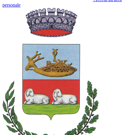
personale