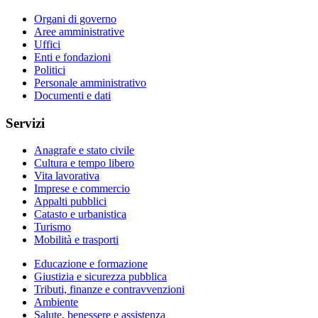
Organi di governo
Aree amministrative
Uffici
Enti e fondazioni
Politici
Personale amministrativo
Documenti e dati
Servizi
Anagrafe e stato civile
Cultura e tempo libero
Vita lavorativa
Imprese e commercio
Appalti pubblici
Catasto e urbanistica
Turismo
Mobilità e trasporti
Educazione e formazione
Giustizia e sicurezza pubblica
Tributi, finanze e contravvenzioni
Ambiente
Salute, benessere e assistenza