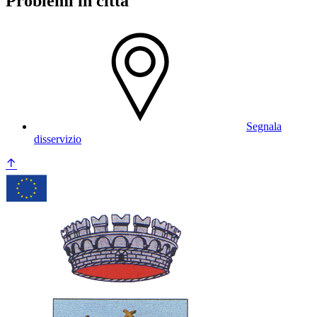
Problemi in città
Segnala
disservizio