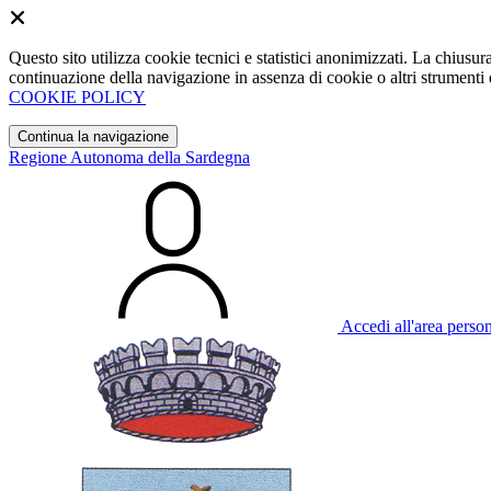
Questo sito utilizza cookie tecnici e statistici anonimizzati. La chiu
continuazione della navigazione in assenza di cookie o altri strumenti d
COOKIE POLICY
Continua la navigazione
Regione Autonoma della Sardegna
Accedi all'area perso