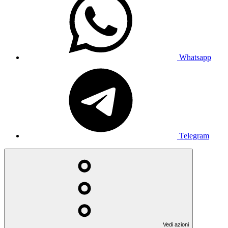
Whatsapp
Telegram
Vedi azioni