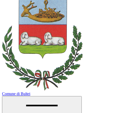
Comune di Bultei