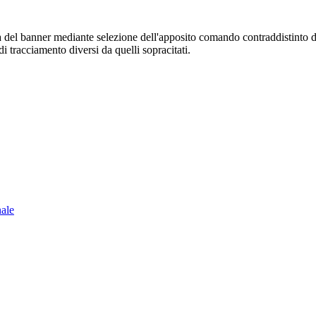
sura del banner mediante selezione dell'apposito comando contraddistinto 
i tracciamento diversi da quelli sopracitati.
nale